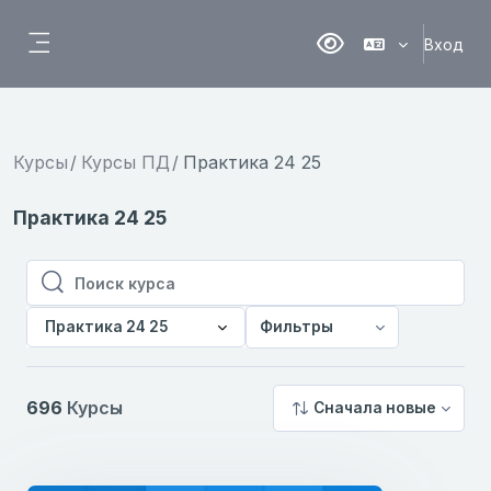
Перейти к основному содержанию
Вход
Версия для слабовидя
Боковая панель
Курсы
Курсы ПД
Практика 24 25
Практика 24 25
Поиск курса
Поиск курса
Практика 24 25
Фильтры
696
Курсы
Сначала новые