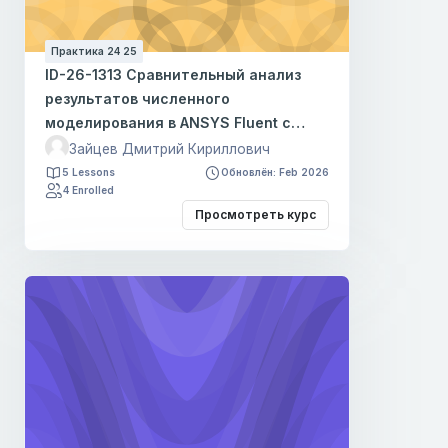
Практика 24 25
ID-26-1313 Сравнительный анализ
результатов численного
моделирования в ANSYS Fluent с
экспериментальными
Зайцев Дмитрий Кириллович
исследованиями
5 Lessons
Обновлён: Feb 2026
4 Enrolled
Просмотреть курс